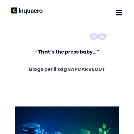
Home
Soluzioni
Blog
“That’s the press baby…”
Contatti
Blogs per il tag
SAPCARVEOUT